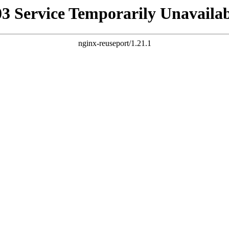
03 Service Temporarily Unavailab
nginx-reuseport/1.21.1