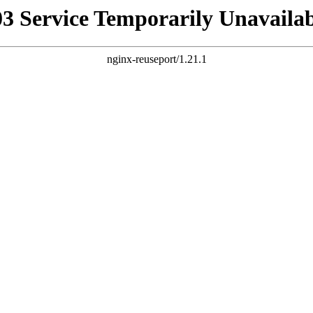
03 Service Temporarily Unavailab
nginx-reuseport/1.21.1