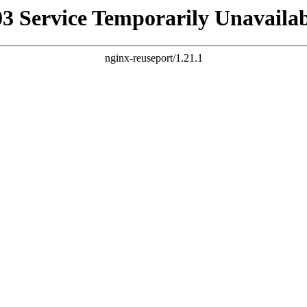
03 Service Temporarily Unavailab
nginx-reuseport/1.21.1